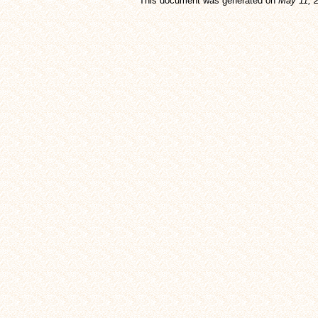
This document was generated on
May 11, 