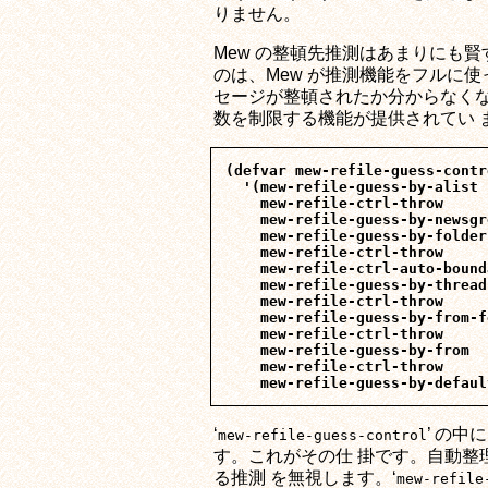
りません。
Mew の整頓先推測はあまりにも
のは、Mew が推測機能をフルに
セージが整頓されたか分からなくなっ
数を制限する機能が提供されてい 
(defvar mew-refile-guess-contro
  '(mew-refile-guess-by-alist

    mew-refile-ctrl-throw

    mew-refile-guess-by-newsgro
    mew-refile-guess-by-folder

    mew-refile-ctrl-throw

    mew-refile-ctrl-auto-bounda
    mew-refile-guess-by-thread

    mew-refile-ctrl-throw

    mew-refile-guess-by-from-f
    mew-refile-ctrl-throw

    mew-refile-guess-by-from

    mew-refile-ctrl-throw

‘
’ の中に 
mew-refile-guess-control
す。これがその仕 掛です。自動整
る推測 を無視します。‘
mew-refile