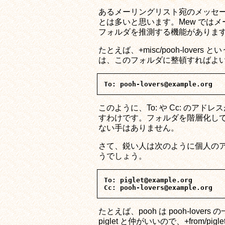
あるメーリングリスト宛のメッセー
とは多いと思います。Mew では
フォルダを推測する機能がありま
たとえば、+misc/pooh-lov
は、このフォルダに整頓すればよ
このように、To: や Cc: のア
すわけです。フォルダを階層化して
ない手はありません。
さて、鋭い人は次のように個人のアドレ
うでしょう。
To: piglet@example.org

たとえば、pooh は pooh-lo
piglet と仲がいいので、+from/p