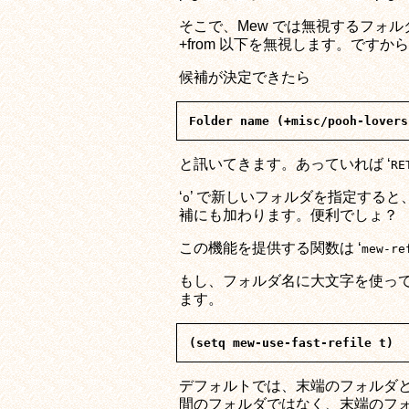
そこで、Mew では無視するフォ
+from 以下を無視します。ですか
候補が決定できたら
と訊いてきます。あっていれば ‘
RE
‘
’ で新しいフォルダを指定する
o
補にも加わります。便利でしょ？
この機能を提供する関数は ‘
mew-re
もし、フォルダ名に大文字を使って
ます。
デフォルトでは、末端のフォルダと
間のフォルダではなく、末端のフォ