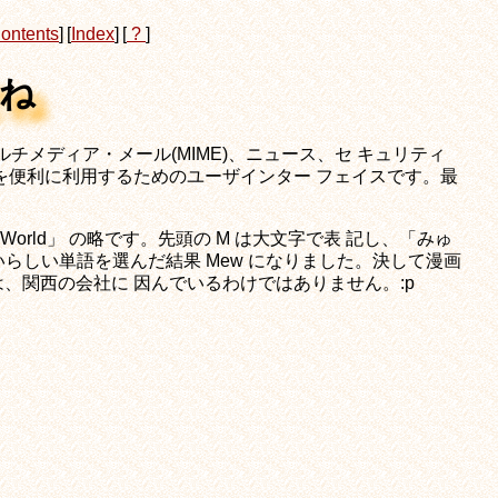
ontents
]
[
Index
]
[
?
]
でね
ルチメディア・メール(MIME)、ニュース、セ キュリティ
TLS)を便利に利用するためのユーザインター フェイスです。最
。
 Emacs World」 の略です。先頭の M は大文字で表 記し、「みゅ
らしい単語を選んだ結果 Mew になりました。決して漫画
、関西の会社に 因んでいるわけではありません。:p