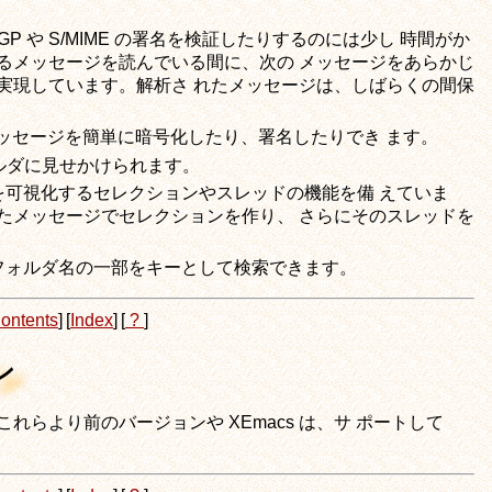
PGP や S/MIME の署名を検証したりするのには少し 時間がか
るメッセージを読んでいる間に、次の メッセージをあらかじ
実現しています。解析さ れたメッセージは、しばらくの間保
って、メッセージを簡単に暗号化したり、署名したりでき ます。
ォルダに見せかけられます。
を可視化するセレクションやスレッドの機能を備 えていま
たメッセージでセレクションを作り、 さらにそのスレッドを
、フォルダ名の一部をキーとして検索できます。
ontents
]
[
Index
]
[
?
]
ン
い。これらより前のバージョンや XEmacs は、サ ポートして