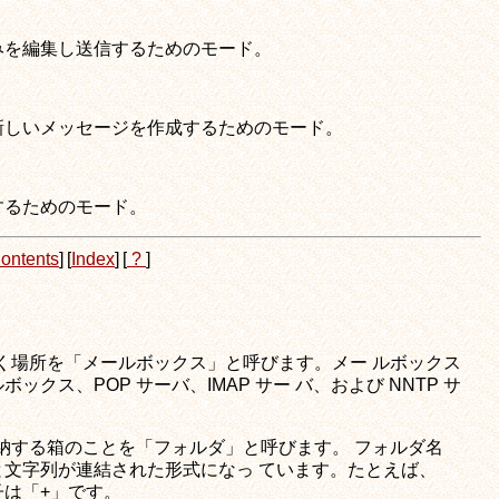
みを編集し送信するためのモード。
新しいメッセージを作成するためのモード。
するためのモード。
ontents
]
[
Index
]
[
?
]
届く場所を「メールボックス」と呼びます。メー ルボックス
クス、POP サーバ、IMAP サー バ、および NNTP サ
格納する箱のことを「フォルダ」と呼びます。 フォルダ名
文字列が連結された形式になっ ています。たとえば、
子は「+」です。