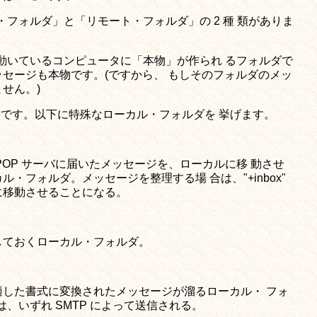
・フォルダ」と「リモート・フォルダ」の 2 種 類がありま
が動いているコンピュータに「本物」が作られ るフォルダで
セージも本物です。(ですから、 もしそのフォルダのメッ
せん。)
" です。以下に特殊なローカル・フォルダを 挙げます。
POP サーバに届いたメッセージを、ローカルに移 動させ
・フォルダ。メッセージを整理する場 合は、"+inbox"
に移動させることになる。
しておくローカル・フォルダ。
した書式に変換されたメッセージが溜るローカル・ フォ
ージは、いずれ SMTP によって送信される。