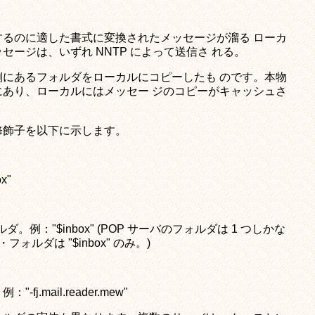
るのに適した書式に変換されたメッセージが溜る ローカ
メッセージは、いずれ NNTP によって送信さ れる。
にあるフォルダをローカルにコピーしたも のです。本物
あり、ローカルにはメッセー ジのコピーがキャッシュさ
修飾子を以下に示します。
x"
。例："$inbox" (POP サーバのフォルダは 1 つしかな
ォルダは "$inbox" のみ。)
.mail.reader.mew"